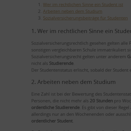
Wer im rechtlichen Sinne ein Student ist
Arbeiten neben dem Studium
Sozialversicherungsbeiträge für Studenten
1. Wer im rechtlichen Sinne ein Studen
Sozialversicherungsrechtlich gesehen gelten alle 
sonstigen vergleichbaren Schule immatrikuliert s
Sozialversicherungsrecht gelten unter anderem
G
nicht als
Studierende
.
Der Studentenstatus erlischt, sobald der Student 
2. Arbeiten neben dem Studium
Eine Zahl ist bei der Bewertung des Studentensta
Personen, die nicht mehr als
20 Stunden
pro Woch
ordentliche Studierende
. Es gibt von dieser Rege
allerdings nur an den Wochenenden oder ausschli
ordentlicher Student
.