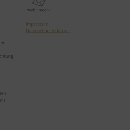
Impressum
Datenschutzerklärung
der
ichtung
lten
als