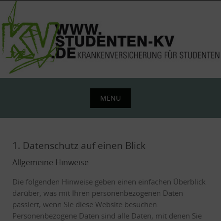
Skip
to
content
MENU
Skip
to
content
1. Datenschutz auf einen Blick
Allgemeine Hinweise
Die folgenden Hinweise geben einen einfachen Überblick
darüber, was mit Ihren personenbezogenen Daten
passiert, wenn Sie diese Website besuchen.
Personenbezogene Daten sind alle Daten, mit denen Sie