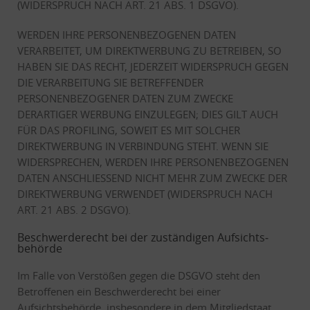
(WIDERSPRUCH NACH ART. 21 ABS. 1 DSGVO).
WERDEN IHRE PERSONENBEZOGENEN DATEN
VERARBEITET, UM DIREKTWERBUNG ZU BETREIBEN, SO
HABEN SIE DAS RECHT, JEDERZEIT WIDERSPRUCH GEGEN
DIE VERARBEITUNG SIE BETREFFENDER
PERSONENBEZOGENER DATEN ZUM ZWECKE
DERARTIGER WERBUNG EINZULEGEN; DIES GILT AUCH
FÜR DAS PROFILING, SOWEIT ES MIT SOLCHER
DIREKTWERBUNG IN VERBINDUNG STEHT. WENN SIE
WIDERSPRECHEN, WERDEN IHRE PERSONENBEZOGENEN
DATEN ANSCHLIESSEND NICHT MEHR ZUM ZWECKE DER
DIREKTWERBUNG VERWENDET (WIDERSPRUCH NACH
ART. 21 ABS. 2 DSGVO).
Beschwerde­recht bei der zuständigen Aufsichts­
behörde
Im Falle von Verstößen gegen die DSGVO steht den
Betroffenen ein Beschwerderecht bei einer
Aufsichtsbehörde, insbesondere in dem Mitgliedstaat