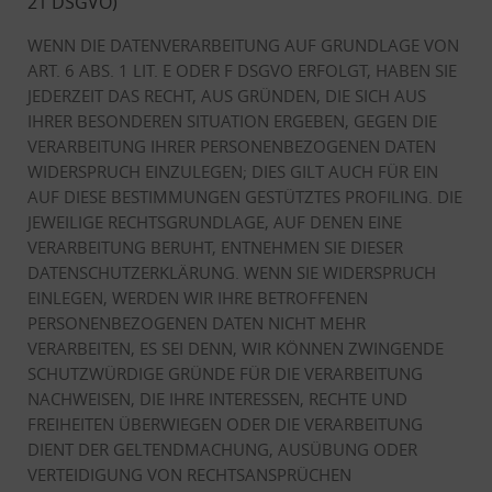
21 DSGVO)
WENN DIE DATENVERARBEITUNG AUF GRUNDLAGE VON
ART. 6 ABS. 1 LIT. E ODER F DSGVO ERFOLGT, HABEN SIE
JEDERZEIT DAS RECHT, AUS GRÜNDEN, DIE SICH AUS
IHRER BESONDEREN SITUATION ERGEBEN, GEGEN DIE
VERARBEITUNG IHRER PERSONENBEZOGENEN DATEN
WIDERSPRUCH EINZULEGEN; DIES GILT AUCH FÜR EIN
AUF DIESE BESTIMMUNGEN GESTÜTZTES PROFILING. DIE
JEWEILIGE RECHTSGRUNDLAGE, AUF DENEN EINE
VERARBEITUNG BERUHT, ENTNEHMEN SIE DIESER
DATENSCHUTZERKLÄRUNG. WENN SIE WIDERSPRUCH
EINLEGEN, WERDEN WIR IHRE BETROFFENEN
PERSONENBEZOGENEN DATEN NICHT MEHR
VERARBEITEN, ES SEI DENN, WIR KÖNNEN ZWINGENDE
SCHUTZWÜRDIGE GRÜNDE FÜR DIE VERARBEITUNG
NACHWEISEN, DIE IHRE INTERESSEN, RECHTE UND
FREIHEITEN ÜBERWIEGEN ODER DIE VERARBEITUNG
DIENT DER GELTENDMACHUNG, AUSÜBUNG ODER
VERTEIDIGUNG VON RECHTSANSPRÜCHEN