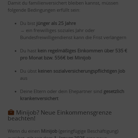
Damit du familienversichert bleiben kannst, müssen
folgende Bedingungen erfüllt sein:
Du bist
jünger als 25 Jahre
→ ein freiwilliges soziales Jahr oder
Bundesfreiwilligendienst kann die Frist verlängern
Du hast
kein regelmäßiges Einkommen über 535 €
pro Monat bzw. 556€ bei Minijob
Du übst
keinen sozialversicherungspflichtigen Job
aus
Deine Eltern oder dein Ehepartner sind
gesetzlich
krankenversichert
Minijob? Neue Einkommensgrenze
beachten!
Wenn du einen
Minijob
(geringfügige Beschäftigung)