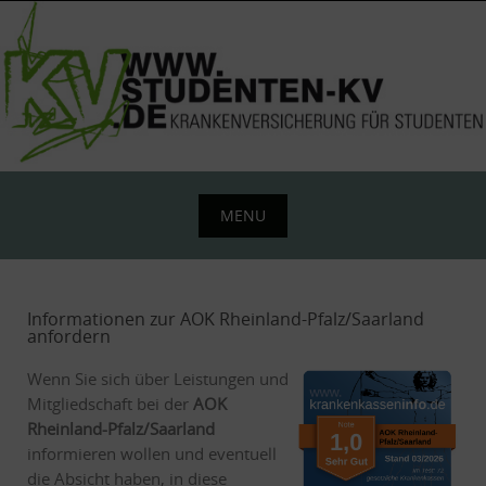
Skip
to
content
MENU
Skip
to
content
Informationen zur AOK Rheinland-Pfalz/Saarland
anfordern
Wenn Sie sich über Leistungen und
Mitgliedschaft bei der
AOK
Rheinland-Pfalz/Saarland
informieren wollen und eventuell
die Absicht haben, in diese