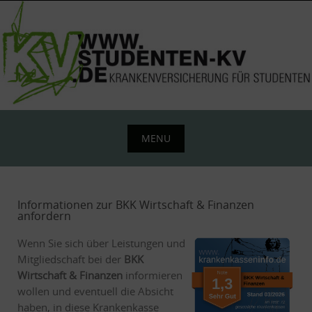
Skip
to
content
MENU
Skip
to
content
Informationen zur BKK Wirtschaft & Finanzen
anfordern
Wenn Sie sich über Leistungen und
Mitgliedschaft bei der
BKK
Wirtschaft & Finanzen
informieren
wollen und eventuell die Absicht
haben, in diese Krankenkasse