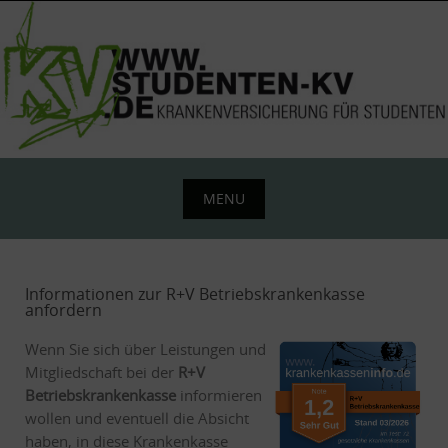
Skip
to
content
MENU
Skip
to
content
Informationen zur R+V Betriebskrankenkasse
anfordern
Wenn Sie sich über Leistungen und
Mitgliedschaft bei der
R+V
Betriebskrankenkasse
informieren
wollen und eventuell die Absicht
haben, in diese Krankenkasse