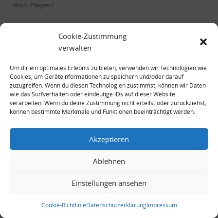
Impressum
Cookie-Zustimmung
Datenschutzerklärung
verwalten
Um dir ein optimales Erlebnis zu bieten, verwenden wir Technologien wie
Cookies, um Geräteinformationen zu speichern und/oder darauf
zuzugreifen. Wenn du diesen Technologien zustimmst, können wir Daten
wie das Surfverhalten oder eindeutige IDs auf dieser Website
verarbeiten. Wenn du deine Zustimmung nicht erteilst oder zurückziehst,
können bestimmte Merkmale und Funktionen beeinträchtigt werden.
Copyright © 2026 . All rights reserved.
Akzeptieren
Ablehnen
Einstellungen ansehen
Cookie-Richtlinie
Datenschutzerklärung
Impressum