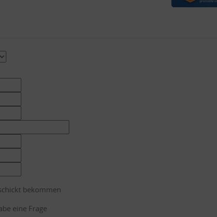
eschickt bekommen
abe eine Frage