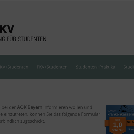
KV+Studenten
PKV+Studenten
Studenten+Praktika
Stud
t bei der
AOK Bayern
informieren wollen und
se einzutreten, können Sie das folgende Formular
bindlich zugeschickt.