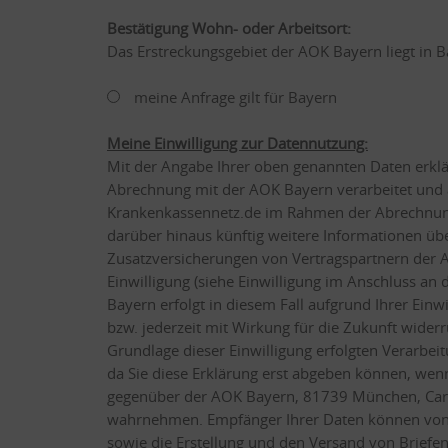
Bestätigung Wohn- oder Arbeitsort:
Das Erstreckungsgebiet der AOK Bayern liegt in Ba
meine Anfrage gilt für Bayern
Meine Einwilligung zur Datennutzung:
Mit der Angabe Ihrer oben genannten Daten erklä
Abrechnung mit der AOK Bayern verarbeitet und 
Krankenkassennetz.de im Rahmen der Abrechnung 
darüber hinaus künftig weitere Informationen üb
Zusatzversicherungen von Vertragspartnern der A
Einwilligung (siehe Einwilligung im Anschluss an
Bayern erfolgt in diesem Fall aufgrund Ihrer Einw
bzw. jederzeit mit Wirkung für die Zukunft widerr
Grundlage dieser Einwilligung erfolgten Verarbei
da Sie diese Erklärung erst abgeben können, wenn
gegenüber der AOK Bayern, 81739 München, Carl
wahrnehmen. Empfänger Ihrer Daten können von d
sowie die Erstellung und den Versand von Briefen)