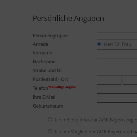
Persönliche Angaben
Personengruppe
Anrede
Herr
Frau
Vorname
Nachname
Straße und Nr.
Postleitzahl - Ort
Telefon
*freiwillige Angabe
Ihre E-Mail
Geburtsdatum
Ich möchte Infos zur AOK Bayern zug
Ich bin Mitglied der AOK Bayern und h