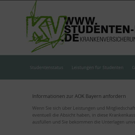
Skip
to
content
Skip
Studentenstatus
Leistungen für Studenten
G
to
content
Informationen zur AOK Bayern anfordern
Wenn Sie sich über Leistungen und Mitgliedschaf
eventuell die Absicht haben, in diese Krankenkas
ausfüllen und Sie bekommen die Unterlagen unver