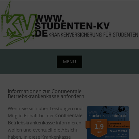
Skip
to
content
MENU
Skip
to
content
Informationen zur Continentale
Betriebskrankenkasse anfordern
Wenn Sie sich über Leistungen und
Mitgliedschaft bei der
Continentale
Betriebskrankenkasse
informieren
wollen und eventuell die Absicht
haben, in diese Krankenkasse