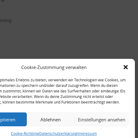
eswig-
Cookie-Zustimmung verwalten
optimales Erlebnis zu bieten, verwenden wir Technologien wie Cookies, um
mationen zu speichern und/oder darauf zuzugreifen. Wenn du diesen
n zustimmst, können wir Daten wie das Surfverhalten oder eindeutige IDs
Website verarbeiten. Wenn du deine Zustimmung nicht erteilst oder
t, können bestimmte Merkmale und Funktionen beeinträchtigt werden.
ptieren
Ablehnen
Einstellungen ansehen
Cookie-Richtlinie
Datenschutzerklärung
Impressum