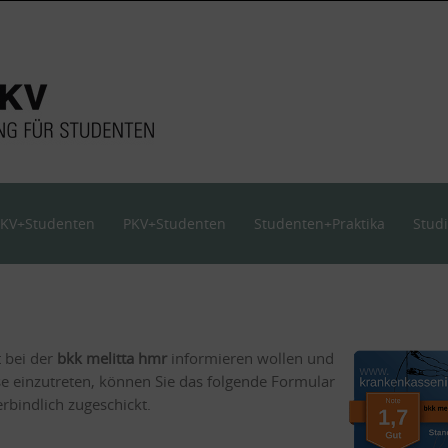
KV+Studenten
PKV+Studenten
Studenten+Praktika
Stud
t bei der
bkk melitta hmr
informieren wollen und
se einzutreten, können Sie das folgende Formular
bindlich zugeschickt.