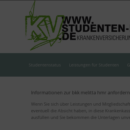
Skip
to
content
Skip
Studentenstatus
Leistungen für Studenten
G
to
content
Informationen zur bkk melitta hmr anfordern
Wenn Sie sich über Leistungen und Mitgliedschaf
eventuell die Absicht haben, in diese Krankenkas
ausfüllen und Sie bekommen die Unterlagen unver