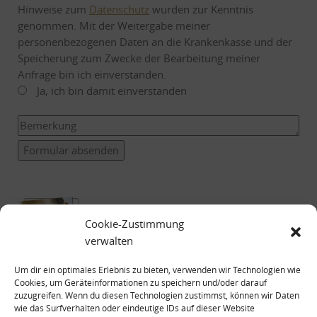
Hinweise zum
Datenschutz
wurden zur Kenntnis
genommen. Mit der Weitergabe meiner
personenbezogenen Daten an die Krankenkasse und der
Speicherung zum Zwecke der Bearbeitung meiner
Anfrage bin ich einverstanden.
Ja, ich bin damit einverstanden
Formular absenden
Cookie-Zustimmung
verwalten
Um dir ein optimales Erlebnis zu bieten, verwenden wir Technologien wie
Cookies, um Geräteinformationen zu speichern und/oder darauf
zuzugreifen. Wenn du diesen Technologien zustimmst, können wir Daten
wie das Surfverhalten oder eindeutige IDs auf dieser Website