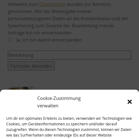
Hinweise zum
Datenschutz
wurden zur Kenntnis
genommen. Mit der Weitergabe meiner
personenbezogenen Daten an die Krankenkasse und der
Speicherung zum Zwecke der Bearbeitung meiner
Anfrage bin ich einverstanden.
Ja, ich bin damit einverstanden
Formular absenden
Cookie-Zustimmung
verwalten
Um dir ein optimales Erlebnis zu bieten, verwenden wir Technologien wie
Cookies, um Geräteinformationen zu speichern und/oder darauf
zuzugreifen. Wenn du diesen Technologien zustimmst, können wir Daten
wie das Surfverhalten oder eindeutige IDs auf dieser Website