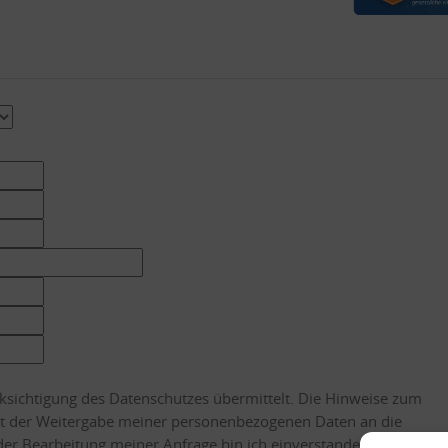
ksichtigung des Datenschutzes übermittelt. Die Hinweise zum
 der Weitergabe meiner personenbezogenen Daten an die
r Bearbeitung meiner Anfrage bin ich einverstanden.