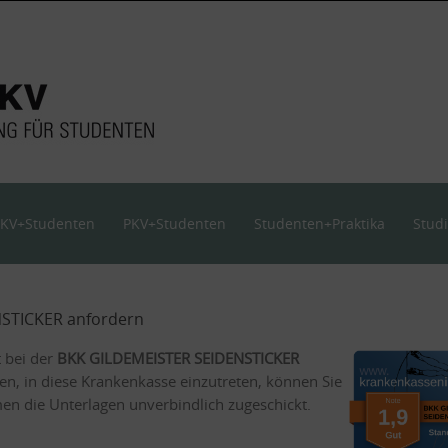
KV+Studenten
PKV+Studenten
Studenten+Praktika
Stud
NSTICKER anfordern
t bei der
BKK GILDEMEISTER SEIDENSTICKER
en, in diese Krankenkasse einzutreten, können Sie
n die Unterlagen unverbindlich zugeschickt.