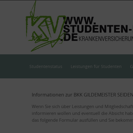
Skip
to
content
Skip
Studentenstatus
Leistungen für Studenten
G
to
content
Informationen zur BKK GILDEMEISTER SEIDE
Wenn Sie sich über Leistungen und Mitgliedschaf
informieren wollen und eventuell die Absicht hab
das folgende Formular ausfüllen und Sie bekomme