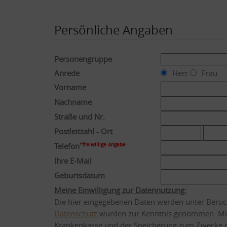
Persönliche Angaben
Personengruppe
Anrede
Herr
Frau
Vorname
Nachname
Straße und Nr.
Postleitzahl - Ort
Telefon
*freiwillige Angabe
Ihre E-Mail
Geburtsdatum
Meine Einwilligung zur Datennutzung:
Die hier eingegebenen Daten werden unter Berüc
Datenschutz
wurden zur Kenntnis genommen. Mit
Krankenkasse und der Speicherung zum Zwecke de