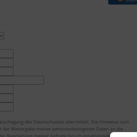
ksichtigung des Datenschutzes übermittelt. Die Hinweise zum
 der Weitergabe meiner personenbezogenen Daten an die
r Bearbeitung meiner Anfrage bin ich einverstanden.