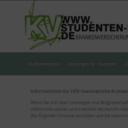
Skip
to
content
Skip
Studentenstatus
Leistungen für Studenten
G
to
content
Informationen zur HEK-Hanseatische Kranke
Wenn Sie sich über Leistungen und Mitgliedschaf
informieren wollen und eventuell die Absicht hab
das folgende Formular ausfüllen und Sie bekomme