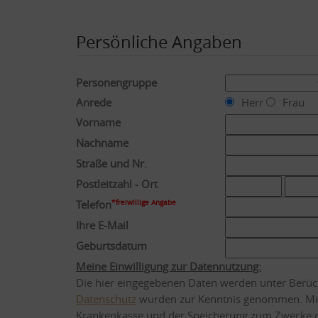
Persönliche Angaben
Personengruppe
Anrede
Herr
Frau
Vorname
Nachname
Straße und Nr.
Postleitzahl - Ort
Telefon
*freiwillige Angabe
Ihre E-Mail
Geburtsdatum
Meine Einwilligung zur Datennutzung:
Die hier eingegebenen Daten werden unter Berüc
Datenschutz
wurden zur Kenntnis genommen. Mit
Krankenkasse und der Speicherung zum Zwecke de