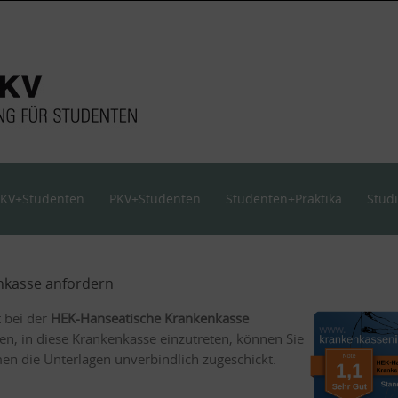
KV+Studenten
PKV+Studenten
Studenten+Praktika
Stud
nkasse anfordern
t bei der
HEK-Hanseatische Krankenkasse
en, in diese Krankenkasse einzutreten, können Sie
n die Unterlagen unverbindlich zugeschickt.