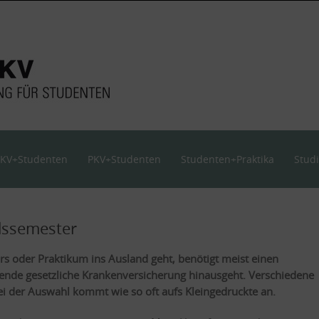
KV+Studenten
PKV+Studenten
Studenten+Praktika
Stud
dssemester
rs oder Praktikum ins Ausland geht, benötigt meist einen
ende gesetzliche Krankenversicherung hinausgeht. Verschiedene
bei der Auswahl kommt wie so oft aufs Kleingedruckte an.