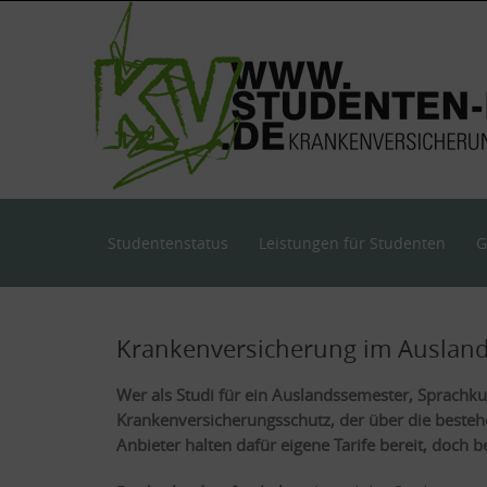
Skip
to
content
Skip
Studentenstatus
Leistungen für Studenten
G
to
content
Krankenversicherung im Auslan
Wer als Studi für ein Auslandssemester, Sprachku
Krankenversicherungsschutz, der über die besteh
Anbieter halten dafür eigene Tarife bereit, doch 